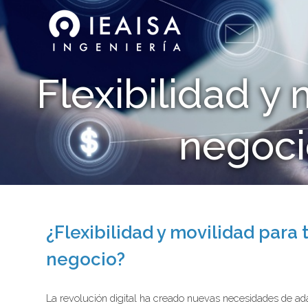
Flexibilidad y 
negoci
¿Flexibilidad y movilidad para 
negocio?
La revolución digital ha creado nuevas necesidades de ad