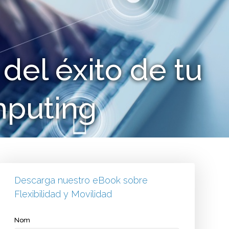
 del éxito de tu
mputing
Descarga nuestro eBook sobre
Flexibilidad y Movilidad
Nom